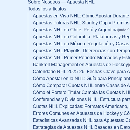
Sobre Nosotros — Apuesta NHL
Todos los artículos
Apuestas en Vivo NHL: Cómo Apostar Durante 
Apuestas Futuras NHL: Stanley Cup y Premios 
Apuestas NHL en Chile, Perú y Argentina
junio 9
Apuestas NHL en Colombia: Plataformas y Reg
Apuestas NHL en México: Regulación y Casas
Apuestas NHL Playoffs: Diferencias con Temp
Apuestas NHL Primer Periodo: Mercados y Estr
Bankroll Management en Apuestas de Hockey
j
Calendario NHL 2025-26: Fechas Clave para 
Cómo Apostar en la NHL: Guía para Principian
Cómo Comparar Cuotas NHL entre Casas de A
Cómo el Portero Titular Cambia las Cuotas NH
Conferencias y Divisiones NHL: Estructura pa
Cuotas NHL Explicadas: Formatos Americano, 
Errores Comunes en Apuestas de Hockey y Có
Estadísticas Avanzadas NHL para Apuestas: Co
Estrategias de Apuestas NHL Basadas en Dat