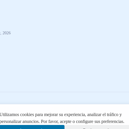
9, 2026
SABILIDAD
AVISO LEGAL
Utilizamos cookies para mejorar su experiencia, analizar el tráfico y
tiva. Por favor, juegue
Este sitio contiene enlaces de afiliados. Pod
personalizar anuncios. Por favor, acepte o configure sus preferencias.
8+
recibir una comisión si realiza una compra a