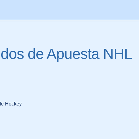
egias de
Mejores Casas de
Parlays y
idos de Apuesta NHL
tas NHL
Apuestas para la
la NHL: 
 en Datos
NHL en LATAM 2026
de Alto C
de Hockey