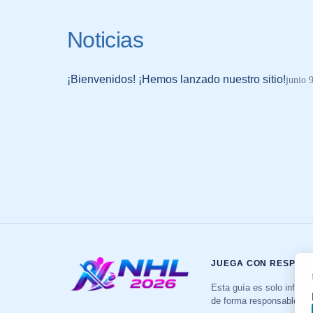
Noticias
¡Bienvenidos! ¡Hemos lanzado nuestro sitio!
junio 
JUEGA CON RESPON
Esta guía es solo informa
de forma responsable. 1