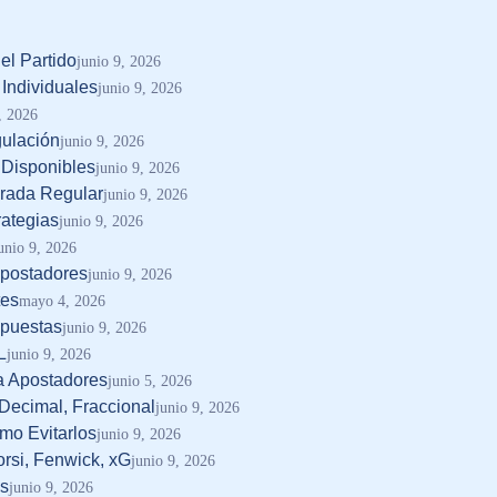
el Partido
junio 9, 2026
Individuales
junio 9, 2026
, 2026
ulación
junio 9, 2026
 Disponibles
junio 9, 2026
orada Regular
junio 9, 2026
ategias
junio 9, 2026
unio 9, 2026
Apostadores
junio 9, 2026
tes
mayo 4, 2026
puestas
junio 9, 2026
L
junio 9, 2026
ra Apostadores
junio 5, 2026
Decimal, Fraccional
junio 9, 2026
mo Evitarlos
junio 9, 2026
rsi, Fenwick, xG
junio 9, 2026
os
junio 9, 2026