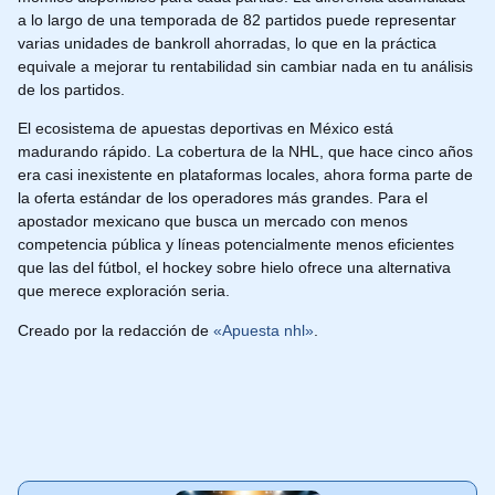
a lo largo de una temporada de 82 partidos puede representar
varias unidades de bankroll ahorradas, lo que en la práctica
equivale a mejorar tu rentabilidad sin cambiar nada en tu análisis
de los partidos.
El ecosistema de apuestas deportivas en México está
madurando rápido. La cobertura de la NHL, que hace cinco años
era casi inexistente en plataformas locales, ahora forma parte de
la oferta estándar de los operadores más grandes. Para el
apostador mexicano que busca un mercado con menos
competencia pública y líneas potencialmente menos eficientes
que las del fútbol, el hockey sobre hielo ofrece una alternativa
que merece exploración seria.
Creado por la redacción de
«Apuesta nhl»
.