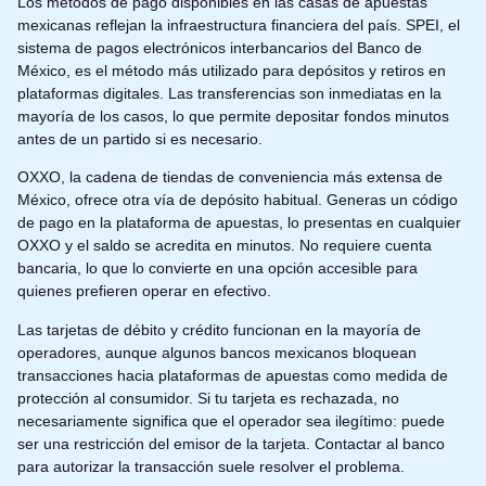
Los métodos de pago disponibles en las casas de apuestas
mexicanas reflejan la infraestructura financiera del país. SPEI, el
sistema de pagos electrónicos interbancarios del Banco de
México, es el método más utilizado para depósitos y retiros en
plataformas digitales. Las transferencias son inmediatas en la
mayoría de los casos, lo que permite depositar fondos minutos
antes de un partido si es necesario.
OXXO, la cadena de tiendas de conveniencia más extensa de
México, ofrece otra vía de depósito habitual. Generas un código
de pago en la plataforma de apuestas, lo presentas en cualquier
OXXO y el saldo se acredita en minutos. No requiere cuenta
bancaria, lo que lo convierte en una opción accesible para
quienes prefieren operar en efectivo.
Las tarjetas de débito y crédito funcionan en la mayoría de
operadores, aunque algunos bancos mexicanos bloquean
transacciones hacia plataformas de apuestas como medida de
protección al consumidor. Si tu tarjeta es rechazada, no
necesariamente significa que el operador sea ilegítimo: puede
ser una restricción del emisor de la tarjeta. Contactar al banco
para autorizar la transacción suele resolver el problema.