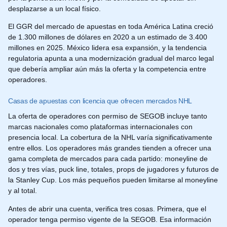
desplazarse a un local físico.
El GGR del mercado de apuestas en toda América Latina creció
de 1.300 millones de dólares en 2020 a un estimado de 3.400
millones en 2025. México lidera esa expansión, y la tendencia
regulatoria apunta a una modernización gradual del marco legal
que debería ampliar aún más la oferta y la competencia entre
operadores.
Casas de apuestas con licencia que ofrecen mercados NHL
La oferta de operadores con permiso de SEGOB incluye tanto
marcas nacionales como plataformas internacionales con
presencia local. La cobertura de la NHL varía significativamente
entre ellos. Los operadores más grandes tienden a ofrecer una
gama completa de mercados para cada partido: moneyline de
dos y tres vías, puck line, totales, props de jugadores y futuros de
la Stanley Cup. Los más pequeños pueden limitarse al moneyline
y al total.
Antes de abrir una cuenta, verifica tres cosas. Primera, que el
operador tenga permiso vigente de la SEGOB. Esa información