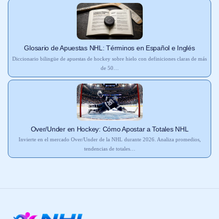
Glosario de Apuestas NHL: Términos en Español e Inglés
Diccionario bilingüe de apuestas de hockey sobre hielo con definiciones claras de más
de 50…
Over/Under en Hockey: Cómo Apostar a Totales NHL
Invierte en el mercado Over/Under de la NHL durante 2026. Analiza promedios,
tendencias de totales…