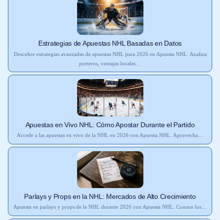
Estrategias de Apuestas NHL Basadas en Datos
Descubre estrategias avanzadas de apuestas NHL para 2026 en Apuesta NHL. Analiza
porteros, ventajas locales…
Apuestas en Vivo NHL: Cómo Apostar Durante el Partido
Accede a las apuestas en vivo de la NHL en 2026 con Apuesta NHL. Aprovecha…
Parlays y Props en la NHL: Mercados de Alto Crecimiento
Apuesta en parlays y props de la NHL durante 2026 con Apuesta NHL. Conoce los…