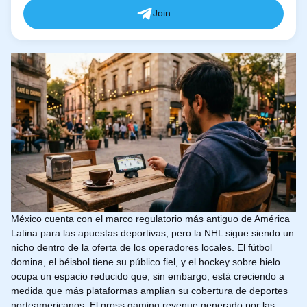
Join
México cuenta con el marco regulatorio más antiguo de América
Latina para las apuestas deportivas, pero la NHL sigue siendo un
nicho dentro de la oferta de los operadores locales. El fútbol
domina, el béisbol tiene su público fiel, y el hockey sobre hielo
ocupa un espacio reducido que, sin embargo, está creciendo a
medida que más plataformas amplían su cobertura de deportes
norteamericanos. El gross gaming revenue generado por las