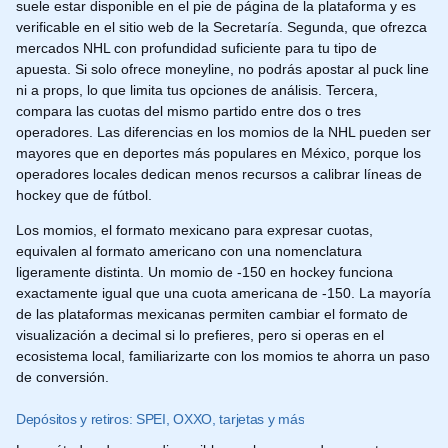
suele estar disponible en el pie de página de la plataforma y es
verificable en el sitio web de la Secretaría. Segunda, que ofrezca
mercados NHL con profundidad suficiente para tu tipo de
apuesta. Si solo ofrece moneyline, no podrás apostar al puck line
ni a props, lo que limita tus opciones de análisis. Tercera,
compara las cuotas del mismo partido entre dos o tres
operadores. Las diferencias en los momios de la NHL pueden ser
mayores que en deportes más populares en México, porque los
operadores locales dedican menos recursos a calibrar líneas de
hockey que de fútbol.
Los momios, el formato mexicano para expresar cuotas,
equivalen al formato americano con una nomenclatura
ligeramente distinta. Un momio de -150 en hockey funciona
exactamente igual que una cuota americana de -150. La mayoría
de las plataformas mexicanas permiten cambiar el formato de
visualización a decimal si lo prefieres, pero si operas en el
ecosistema local, familiarizarte con los momios te ahorra un paso
de conversión.
Depósitos y retiros: SPEI, OXXO, tarjetas y más