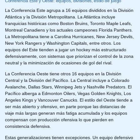
Conferencia Este y Oeste: equipos, divisiones, estilo de juego
La Conferencia Este agrupa a 16 equipos divididos en la División
Atlántica y la División Metropolitana. La Atlántica incluye
franquicias históricas como Boston Bruins, Toronto Maple Leafs,
Montreal Canadiens y los actuales campeones Florida Panthers.
La Metropolitana tiene a Carolina Hurricanes, New Jersey Devils,
New York Rangers y Washington Capitals, entre otros. Los
equipos del Este tienden a jugar un hockey más estructurado
defensivamente, con sistemas que priorizan el control de la zona
neutral y la minimización de ocasiones de gol del rival.
La Conferencia Oeste tiene otros 16 equipos en la División
Central y la División del Pacífico. La Central incluye a Colorado
Avalanche, Dallas Stars, Winnipeg Jets y Nashville Predators. El
Pacífico alberga a Edmonton Oilers, Vegas Golden Knights, Los
Angeles Kings y Vancouver Canucks. El estilo del Oeste tiende a
ser más abierto y ofensivo, en parte porque las distancias de
viaje más largas generan más fatiga acumulada y los equipos
compensan con producción ofensiva lo que pierden en
consistencia defensiva.
Estas generalizaciones tienen excepciones. Un equipo defensivo