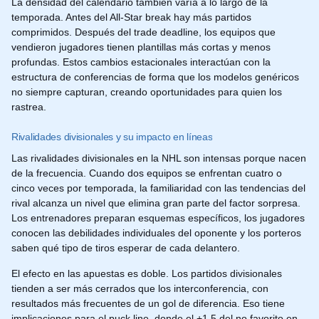
La densidad del calendario también varía a lo largo de la
temporada. Antes del All-Star break hay más partidos
comprimidos. Después del trade deadline, los equipos que
vendieron jugadores tienen plantillas más cortas y menos
profundas. Estos cambios estacionales interactúan con la
estructura de conferencias de forma que los modelos genéricos
no siempre capturan, creando oportunidades para quien los
rastrea.
Rivalidades divisionales y su impacto en líneas
Las rivalidades divisionales en la NHL son intensas porque nacen
de la frecuencia. Cuando dos equipos se enfrentan cuatro o
cinco veces por temporada, la familiaridad con las tendencias del
rival alcanza un nivel que elimina gran parte del factor sorpresa.
Los entrenadores preparan esquemas específicos, los jugadores
conocen las debilidades individuales del oponente y los porteros
saben qué tipo de tiros esperar de cada delantero.
El efecto en las apuestas es doble. Los partidos divisionales
tienden a ser más cerrados que los interconferencia, con
resultados más frecuentes de un gol de diferencia. Eso tiene
implicaciones para el puck line, donde el +1,5 del no favorito en