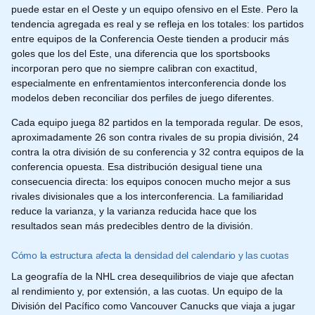
puede estar en el Oeste y un equipo ofensivo en el Este. Pero la
tendencia agregada es real y se refleja en los totales: los partidos
entre equipos de la Conferencia Oeste tienden a producir más
goles que los del Este, una diferencia que los sportsbooks
incorporan pero que no siempre calibran con exactitud,
especialmente en enfrentamientos interconferencia donde los
modelos deben reconciliar dos perfiles de juego diferentes.
Cada equipo juega 82 partidos en la temporada regular. De esos,
aproximadamente 26 son contra rivales de su propia división, 24
contra la otra división de su conferencia y 32 contra equipos de la
conferencia opuesta. Esa distribución desigual tiene una
consecuencia directa: los equipos conocen mucho mejor a sus
rivales divisionales que a los interconferencia. La familiaridad
reduce la varianza, y la varianza reducida hace que los
resultados sean más predecibles dentro de la división.
Cómo la estructura afecta la densidad del calendario y las cuotas
La geografía de la NHL crea desequilibrios de viaje que afectan
al rendimiento y, por extensión, a las cuotas. Un equipo de la
División del Pacífico como Vancouver Canucks que viaja a jugar