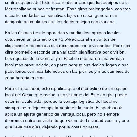
contra equipos del Este recorre distancias que los equipos de la
Metropolitana nunca enfrentan. Esas giras prolongadas, con tres
o cuatro ciudades consecutivas lejos de casa, generan un
desgaste acumulativo que los datos reflejan con claridad.
En las últimas tres temporadas y media, los equipos locales
obtuvieron un promedio de +5,5% adicional en puntos de
clasificación respecto a sus resultados como visitantes. Pero esa
cifra promedio esconde una variación significativa por división.
Los equipos de la Central y el Pacífico mostraron una ventaja
local más pronunciada, en parte porque sus rivales llegan a sus
pabellones con más kilómetros en las piernas y más cambios de
zona horaria encima.
Para el apostador, esto significa que el moneyline de un equipo
local del Oeste que recibe a un visitante del Este en gira puede
estar infravalorado, porque la ventaja logística del local no
siempre se refleja completamente en la cuota. El sportsbook
aplica un ajuste genérico de ventaja local, pero no siempre
diferencia entre un visitante que viene de la ciudad vecina y uno
que lleva tres días viajando por la costa opuesta.