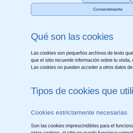
Consentimiento
Qué son las cookies
Las cookies son pequeños archivos de texto que l
que el sitio recuerde información sobre tu visita
Las cookies no pueden acceder a otros datos de t
Tipos de cookies que uti
Cookies estrictamente necesarias
Son las cookies imprescindibles para el funciona
estas cookies, el sitio no puede funcionar corre