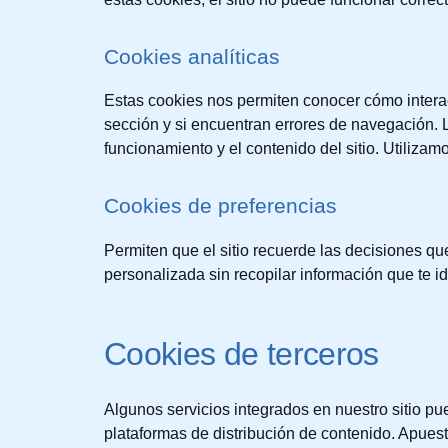
Cookies analíticas
Estas cookies nos permiten conocer cómo interac
sección y si encuentran errores de navegación. 
funcionamiento y el contenido del sitio. Utilizam
Cookies de preferencias
Permiten que el sitio recuerde las decisiones qu
personalizada sin recopilar información que te id
Cookies de terceros
Algunos servicios integrados en nuestro sitio pu
plataformas de distribución de contenido. Apues