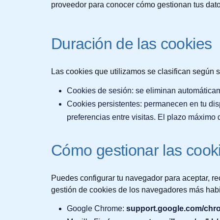
proveedor para conocer cómo gestionan tus dato
Duración de las cookies
Las cookies que utilizamos se clasifican según 
Cookies de sesión: se eliminan automáticame
Cookies persistentes: permanecen en tu disp
preferencias entre visitas. El plazo máximo
Cómo gestionar las cook
Puedes configurar tu navegador para aceptar, re
gestión de cookies de los navegadores más habi
Google Chrome:
support.google.com/chr