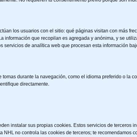
túan los usuarios con el sitio: qué páginas visitan con más f
La información que recopilan es agregada y anónima, y se utili
os servicios de analítica web que procesan esta información bajo
e tomas durante la navegación, como el idioma preferido o la co
entifique directamente.
eden instalar sus propias cookies. Estos servicios de terceros i
ta NHL no controla las cookies de terceros; te recomendamos con