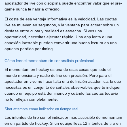
apostador de live con disciplina puede encontrar valor que el pre-
game nunca le habría ofrecido.
El coste de esa ventaja informativa es la velocidad. Las cuotas
live se mueven en segundos, y la ventana para actuar sobre un
desfase entre cuota y realidad es estrecha. Si ves una
oportunidad, necesitas ejecutar rápido. Una app lenta o una
conexión inestable pueden convertir una buena lectura en una
apuesta perdida por timing.
Cómo leer el momentum sin ser analista profesional
El momentum en hockey es una de esas cosas que todo el
mundo menciona y nadie define con precisión. Pero para el
apostador en vivo no hace falta una definición académica: lo que
necesitas es un conjunto de señales observables que te indiquen
cuándo un equipo está dominando y cuándo las cuotas todavía
no lo reflejan completamente.
Shot attempts como indicador en tiempo real
Los intentos de tiro son el indicador más accesible de momentum
en un partido de hockey. Si un equipo lleva 12 intentos de tiro en