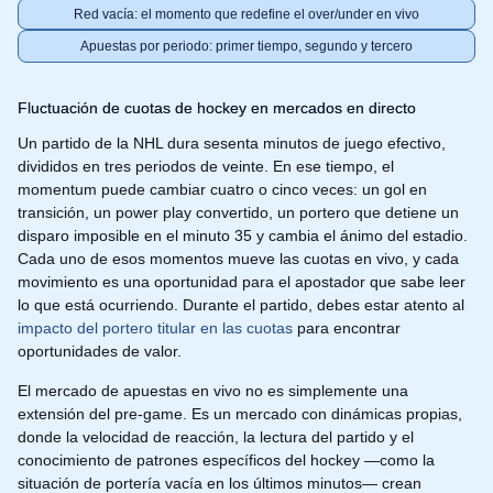
Red vacía: el momento que redefine el over/under en vivo
Apuestas por periodo: primer tiempo, segundo y tercero
Fluctuación de cuotas de hockey en mercados en directo
Un partido de la NHL dura sesenta minutos de juego efectivo,
divididos en tres periodos de veinte. En ese tiempo, el
momentum puede cambiar cuatro o cinco veces: un gol en
transición, un power play convertido, un portero que detiene un
disparo imposible en el minuto 35 y cambia el ánimo del estadio.
Cada uno de esos momentos mueve las cuotas en vivo, y cada
movimiento es una oportunidad para el apostador que sabe leer
lo que está ocurriendo. Durante el partido, debes estar atento al
impacto del portero titular en las cuotas
para encontrar
oportunidades de valor.
El mercado de apuestas en vivo no es simplemente una
extensión del pre-game. Es un mercado con dinámicas propias,
donde la velocidad de reacción, la lectura del partido y el
conocimiento de patrones específicos del hockey —como la
situación de portería vacía en los últimos minutos— crean