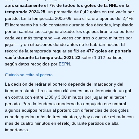
aproximadamente el 7% de todos los goles de la NHL en la
temporada 2024-25
, un promedio de 0,42 goles en red vacía por
partido. En la temporada 2005-06, esa cifra era apenas del 2,4%.
El incremento ha sido constante durante dos décadas, impulsado
por un cambio táctico generalizado: los equipos tiran a su portero
cada vez más temprano —a veces con tres o cuatro minutos por
jugar— y en situaciones donde antes no lo habrían hecho. El
récord de la temporada regular se fijó en
477 goles en portería
vacía durante la temporada 2021-22
sobre 1.312 partidos,
según datos recogidos por
ESPN
.
Cuándo se retira al portero
La decisión de retirar al portero depende del marcador y del
tiempo restante. La situación clásica es una diferencia de un gol
en contra con entre 1:30 y 3:00 minutos por jugar en el tercer
periodo. Pero la tendencia moderna ha empujado ese umbral:
algunos equipos retiran al portero con diferencias de dos goles
cuando quedan más de tres minutos, y hay casos de retirada con
más de cuatro minutos en el reloj durante partidos de alta
importancia.