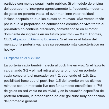
partidos con menos seguimiento público. Si el modelo de pricing
del operador no incorpora agresivamente la frecuencia moderna
de goles en portería vacía, el over mantiene valor residual
incluso después de que las cuotas se muevan. «No vemos razón
por la que la proporción de combinadas creadas en vivo frente al
pre-match no continúe creciendo, convirtiéndose en el motor
dominante de ingresos en un futuro próximo» — Marc Thomas,
CEO,
Algosport / iGaming Business
. Si el live es el futuro del
mercado, la portería vacía es su escenario más característico en
hockey.
El impacto en el puck line
La portería vacía también afecta al puck line en vivo. Si el favorito
va ganando 3-2 y el rival retira al portero, un gol en portería
vacía convertiría el marcador en 4-2, cubriendo el -1.5. Esa
posibilidad hace que el puck line -1.5 del favorito en los últimos
minutos sea un mercado live con fundamento estadístico: el 7%
de goles en red vacía no es trivial, y en la situación específica de
portería retirada, la probabilidad de ese gol sube muy por encima
del promedio general.