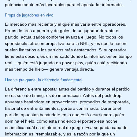
potencialmente más favorables para el apostador informado.
Props de jugadores en vivo
El mercado más reciente y el que más varía entre operadores.
Props de tiros a puerta y de goles de un jugador durante el
partido, actualizados conforme avanza el juego. No todos los
sportsbooks ofrecen props live para la NHL, y los que lo hacen
suelen limitarlos a los partidos más destacados. Si tu operador
tiene esta opción, es un mercado donde la información en tiempo
real —quién está jugando en power play, quién está recibiendo
más tiempo de hielo— genera ventaja directa.
Live vs pre-game: la diferencia fundamental
La diferencia entre apostar antes del partido y durante el partido
no es solo de timing: es de información. Antes del puck drop,
apuestas basándote en proyecciones: promedios de temporada,
historial de enfrentamientos, portero confirmado. Durante el
partido, apuestas basándote en lo que está ocurriendo: quién
domina el hielo, cómo está rindiendo el portero esa noche
específica, cuál es el ritmo real de juego. Esa segunda capa de
información es irremplazable, y es la razón por la que un