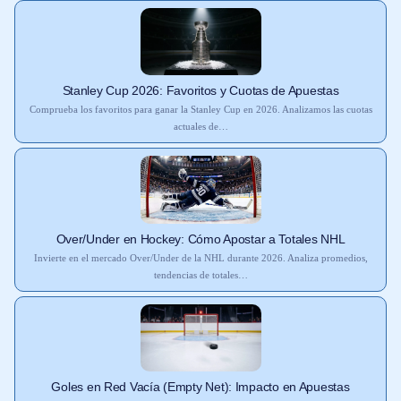
Stanley Cup 2026: Favoritos y Cuotas de Apuestas
Comprueba los favoritos para ganar la Stanley Cup en 2026. Analizamos las cuotas
actuales de…
Over/Under en Hockey: Cómo Apostar a Totales NHL
Invierte en el mercado Over/Under de la NHL durante 2026. Analiza promedios,
tendencias de totales…
Goles en Red Vacía (Empty Net): Impacto en Apuestas