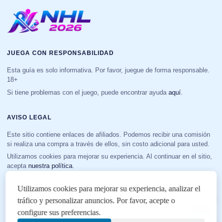
JUEGA CON RESPONSABILIDAD
Esta guía es solo informativa. Por favor, juegue de forma responsable.
18+
Si tiene problemas con el juego, puede encontrar ayuda
aquí
.
AVISO LEGAL
Este sitio contiene enlaces de afiliados. Podemos recibir una comisión
si realiza una compra a través de ellos, sin costo adicional para usted.
Utilizamos cookies para mejorar su experiencia. Al continuar en el sitio,
acepta
nuestra política
.
Utilizamos cookies para mejorar su experiencia, analizar el
PÁGINAS
tráfico y personalizar anuncios. Por favor, acepte o
Sobre Nosotros — Apuesta NHL
14:46
configure sus preferencias.
Política de Cookies — Apuesta NHL