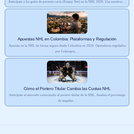
Anticípate a los goles de portería vacía (Empty Net) en la NHL 2026. Usa nuestros…
Apuestas NHL en Colombia: Plataformas y Regulación
Apuesta en la NHL de forma segura desde Colombia en 2026. Operadores regulados
por Coljuegos,…
Cómo el Portero Titular Cambia las Cuotas NHL
Anticípate al mercado conociendo al portero titular de la NHL. Analiza el porcentaje
de atajadas…